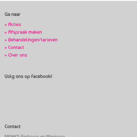
Ga naar
»
Acties
»
Afspraak maken
»
Behandelingen/tarieven
»
Contact
»
Over ons
Volg ons op Facebook!
Contact
MEHH'S Pedicure en Manicure