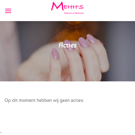
Skip
to
content
Acties
Op dit moment hebben wij geen acties.
-