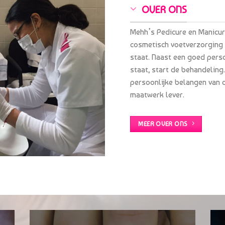
OVER ONS
Mehh’s Pedicure en Manicur
cosmetisch voetverzorging 
staat. Naast een goed perso
staat, start de behandeling.
persoonlijke belangen van d
maatwerk lever.
MEER OVER ONS