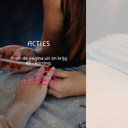
ACTIES
Print de pagina uit en krijg
€5.- korting.
Lees meer