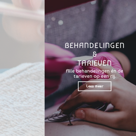
BEHANDELINGEN
&
TARIEVEN
Alle behandelingen én de
tarieven op een rij.
Lees meer