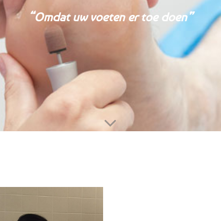
“Omdat uw voeten er toe doen”