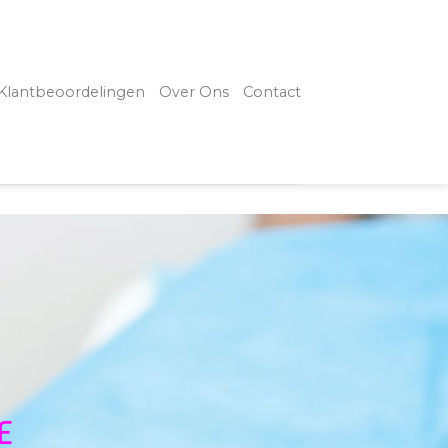
Klantbeoordelingen
Over Ons
Contact
E