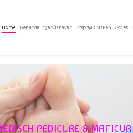
Home
Behandelingen/tarieven
Afspraak Maken
Acties
MEDISCH PEDICURE & MANICUR